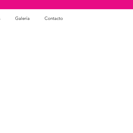
s
Galería
Contacto
O