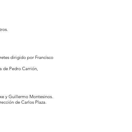
ros.
tes dirigido por Francisco
a de Pedro Carrión,
 y Guillermo Montesinos.
rección de Carlos Plaza.