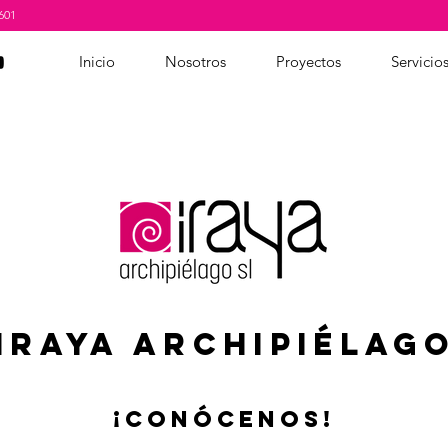
601
Inicio
Nosotros
Proyectos
Servicio
IRAYA ARCHIPIÉLAG
¡CONÓCENOS!