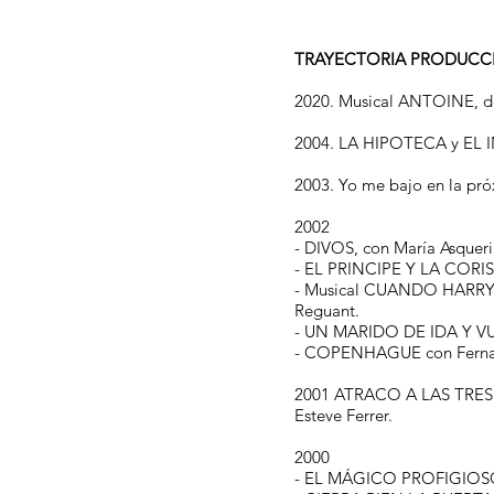
TRAYECTORIA PRODUCC
2020. Musical ANTOINE, de 
2004. LA HIPOTECA y EL
2003. Yo me bajo en la pró
2002
- DIVOS, con María Asquer
- EL PRINCIPE Y LA CORIST
- Musical CUANDO HARRY E
Reguant.
- UN MARIDO DE IDA Y VUEL
- COPENHAGUE con Fernand
2001 ATRACO A LAS TRES co
Esteve Ferrer.
2000
- EL MÁGICO PROFIGIOSO, c