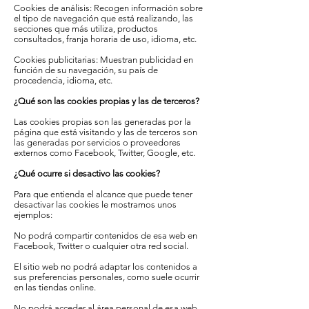
Cookies de análisis: Recogen información sobre
el tipo de navegación que está realizando, las
secciones que más utiliza, productos
consultados, franja horaria de uso, idioma, etc.
Cookies publicitarias: Muestran publicidad en
función de su navegación, su país de
procedencia, idioma, etc.
¿Qué son las cookies propias y las de terceros?
Las cookies propias son las generadas por la
página que está visitando y las de terceros son
las generadas por servicios o proveedores
externos como Facebook, Twitter, Google, etc.
¿Qué ocurre si desactivo las cookies?
Para que entienda el alcance que puede tener
desactivar las cookies le mostramos unos
ejemplos:
No podrá compartir contenidos de esa web en
Facebook, Twitter o cualquier otra red social.
El sitio web no podrá adaptar los contenidos a
sus preferencias personales, como suele ocurrir
en las tiendas online.
No podrá acceder al área personal de esa web,