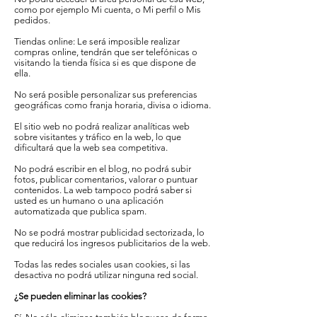
como por ejemplo Mi cuenta, o Mi perfil o Mis
pedidos.
Tiendas online: Le será imposible realizar
compras online, tendrán que ser telefónicas o
visitando la tienda física si es que dispone de
ella.
No será posible personalizar sus preferencias
geográficas como franja horaria, divisa o idioma.
El sitio web no podrá realizar analíticas web
sobre visitantes y tráfico en la web, lo que
dificultará que la web sea competitiva.
No podrá escribir en el blog, no podrá subir
fotos, publicar comentarios, valorar o puntuar
contenidos. La web tampoco podrá saber si
usted es un humano o una aplicación
automatizada que publica spam.
No se podrá mostrar publicidad sectorizada, lo
que reducirá los ingresos publicitarios de la web.
Todas las redes sociales usan cookies, si las
desactiva no podrá utilizar ninguna red social.
¿Se pueden eliminar las cookies?