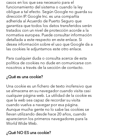
casos en los que sea necesario para el
funcionamiento del sistema o cuando la ley
obligue a tal efecto. Según Google no guarda su
dirección IP. Google Inc. es una compañía
adherida al Acuerdo de Puerto Seguro que
garantiza que todos los datos transferidos serán
tratados con un nivel de protección acorde a la
normativa europea. Puede consultar información
detallada a este respecto en este enlace. Si
desea información sobre el uso que Google da a
las cookies le adjuntamos este otro enlace.
Para cualquier duda o consulta acerca de esta
política de cookies no dude en comunicarse con
nosotros a través de la sección de contacto.
¿Qué es una cookie?
Una cookie es un fichero de texto inofensivo que
se almacena en su navegador cuando visita casi
cualquier página web. La utilidad de la cookie es
que la web sea capaz de recordar su visita
cuando vuelva a navegar por esa página.
Aunque mucha gente no lo sabe las cookies se
llevan utilizando desde hace 20 años, cuando
aparecieron los primeros navegadores para la
World Wide Web.
¿Qué NO ES una cookie?