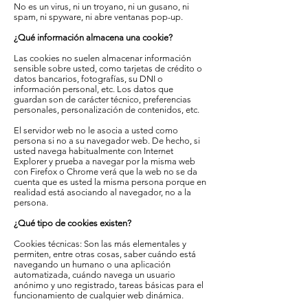
No es un virus, ni un troyano, ni un gusano, ni
spam, ni spyware, ni abre ventanas pop-up.
¿Qué información almacena una cookie?
Las cookies no suelen almacenar información
sensible sobre usted, como tarjetas de crédito o
datos bancarios, fotografías, su DNI o
información personal, etc. Los datos que
guardan son de carácter técnico, preferencias
personales, personalización de contenidos, etc.
El servidor web no le asocia a usted como
persona si no a su navegador web. De hecho, si
usted navega habitualmente con Internet
Explorer y prueba a navegar por la misma web
con Firefox o Chrome verá que la web no se da
cuenta que es usted la misma persona porque en
realidad está asociando al navegador, no a la
persona.
¿Qué tipo de cookies existen?
Cookies técnicas: Son las más elementales y
permiten, entre otras cosas, saber cuándo está
navegando un humano o una aplicación
automatizada, cuándo navega un usuario
anónimo y uno registrado, tareas básicas para el
funcionamiento de cualquier web dinámica.