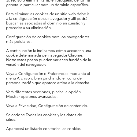
Sí. No sólo eliminar, también bloquear, de forma
general o particular para un dominio específico.
Para eliminar las cookies de un sitio web debe ir
a la configuración de su navegador y allí podrá
buscar las asociadas al dominio en cuestión y
proceder a su eliminación.
Configuración de cookies para los navegadores
más polulares.
A continuación le indicamos cómo acceder a una
cookie determinada del navegador Chrome.
Nota: estos pasos pueden variar en función de la
versión del navegador:
Vaya a Configuración o Preferencias mediante el
menú Archivo o bien pinchando el icono de
personalización que aparece arriba a la derecha.
Verá diferentes secciones, pinche la opción
Mostrar opciones avanzadas.
Vaya a Privacidad, Configuración de contenido.
Seleccione Todas las cookies y los datos de
sitios.
Aparecerá un listado con todas las cookies
ordenadas por dominio. Para que le sea más