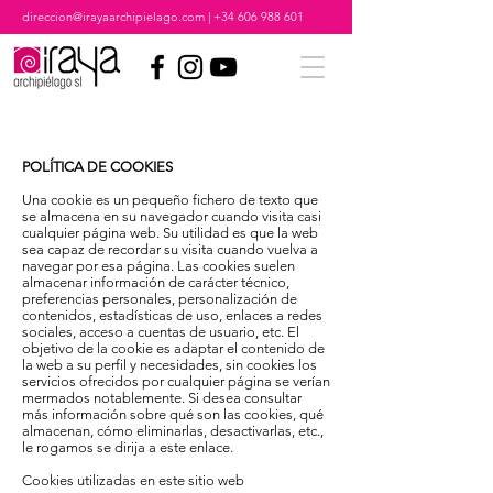
direccion@irayaarchipielago.com
|
+34 606 988 601
POLÍTICA DE COOKIES
Una cookie es un pequeño fichero de texto que
se almacena en su navegador cuando visita casi
cualquier página web. Su utilidad es que la web
sea capaz de recordar su visita cuando vuelva a
navegar por esa página. Las cookies suelen
almacenar información de carácter técnico,
preferencias personales, personalización de
contenidos, estadísticas de uso, enlaces a redes
sociales, acceso a cuentas de usuario, etc. El
objetivo de la cookie es adaptar el contenido de
la web a su perfil y necesidades, sin cookies los
servicios ofrecidos por cualquier página se verían
mermados notablemente. Si desea consultar
más información sobre qué son las cookies, qué
almacenan, cómo eliminarlas, desactivarlas, etc.,
le rogamos se dirija a este enlace.
Cookies utilizadas en este sitio web